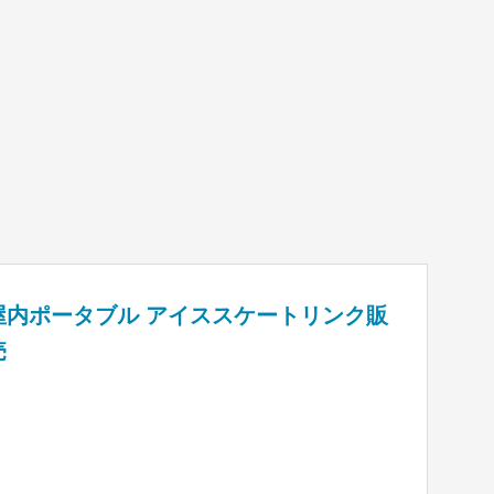
屋内ポータブル アイススケートリンク販
売