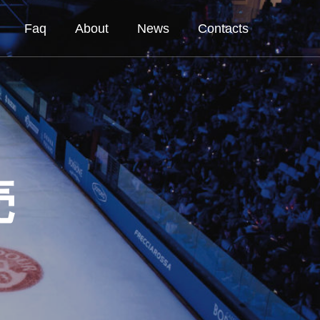
Faq
About
News
Contacts
売