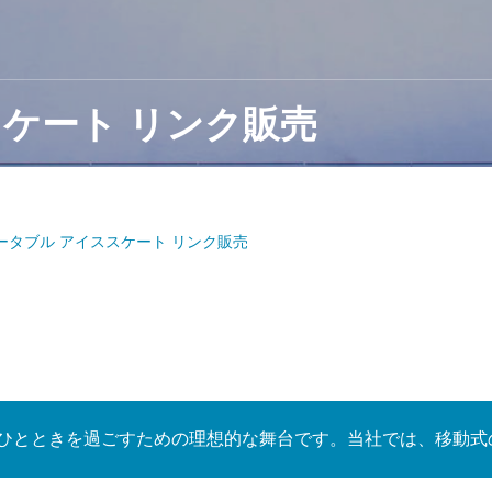
ケート リンク販売
ータブル アイススケート リンク販売
ひとときを過ごすための理想的な舞台です。当社では、移動式