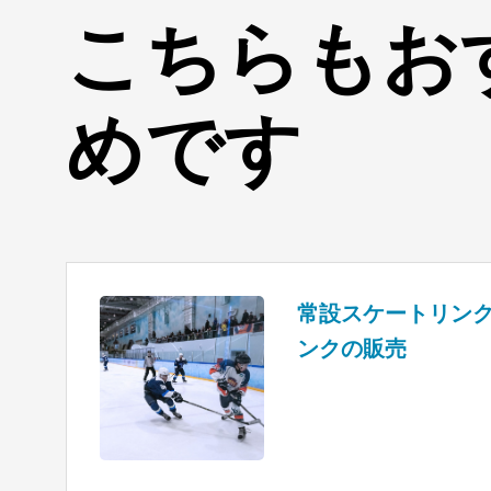
こちらもお
めです
常設スケートリン
ンクの販売