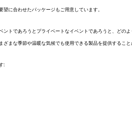
要望に合わせたパッケージもご用意しています。
ベントであろうとプライベートなイベントであろうと、どのよ
まざまな季節や温暖な気候でも使用できる製品を提供すること
す: