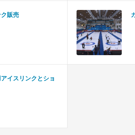
ンク販売
用アイスリンクとショ