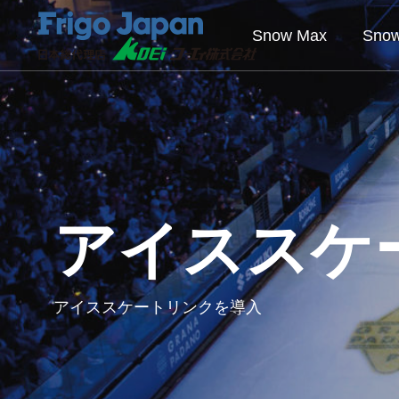
Snow Max
Sno
アイススケ
アイススケートリンクを導入